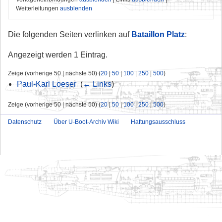
Weiterleitungen
ausblenden
Die folgenden Seiten verlinken auf
Bataillon Platz
:
Angezeigt werden 1 Eintrag.
Zeige (vorherige 50 | nächste 50) (
20
|
50
|
100
|
250
|
500
)
Paul-Karl Loeser
‎
(
← Links
)
Zeige (vorherige 50 | nächste 50) (
20
|
50
|
100
|
250
|
500
)
Datenschutz
Über U-Boot-Archiv Wiki
Haftungsausschluss