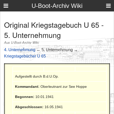
U-Boot-Archiv Wiki
Original Kriegstagebuch U 65 -
5. Unternehmung
Aus U-Boot-Archiv Wiki
4. Unternehmung
← 5. Unternehmung →
Kriegstagebücher U 65
Aufgestellt durch B.d.U.Op.
Kommandant:
Oberleutnant zur See Hoppe
Begonnen:
10.01.1941
Abgeschlossen:
16.05.1941